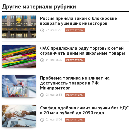
Другие материалы рубрики
Россия приняла закон о блокировке
возврата ушедших инвесторов
22 июл 03:16
РЕГУЛЯТОРЫ
ФАС предложила ряду торговых сетей
ограничить цены на школьные товары
14 июл 16:39
РЕГУЛЯТОРЫ
Проблема топлива не влияет на
доступность товаров в РФ:
Минпромторг
08 июл 16:54
РЕГУЛЯТОРЫ
Совфед одобрил лимит выручки без НДС
в 20 млн рублей до 2030 года
01 июл 18:06
РЕГУЛЯТОРЫ