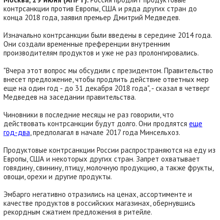
контрсанкции против Европы, США и ряда других стран до
конца 2018 года, заявил премьер Дмитрий Медведев.
Изначально контрсанкции были введены в середине 2014 года.
Они создали временные преференции внутренним
производителям продуктов и уже не раз пролонгировались.
"Вчера этот вопрос мы обсудили с президентом. Правительство
внесет предложение, чтобы продлить действие ответных мер
еще на один год - до 31 декабря 2018 года", - сказал в четверг
Медведев на заседании правительства.
Чиновники в последние месяцы не раз говорили, что
действовать контрсанкции будут долго. Они продлятся
еще
год-два
, предполагал в начале 2017 года Минсельхоз.
Продуктовые контрсанкции России распространяются на еду из
Европы, США и некоторых других стран. Запрет охватывает
говядину, свинину, птицу, молочную продукцию, а также фрукты,
овощи, орехи и другие продукты.
Эмбарго негативно отразились на ценах, ассортименте и
качестве продуктов в российских магазинах, обернувшись
рекордным сжатием предложения в ритейле.