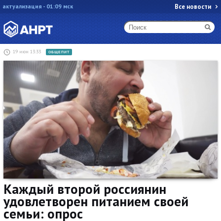
актуализация - 01:09 мск
Все новости
19 июн 13:33
ОБЩЕПИТ
Каждый второй россиянин
удовлетворен питанием своей
семьи: опрос