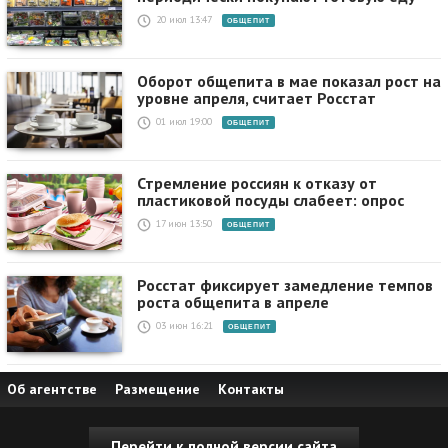
20 июл 13:47
ОБЩЕПИТ
Оборот общепита в мае показал рост на
уровне апреля, считает Росстат
01 июл 19:00
ОБЩЕПИТ
Стремление россиян к отказу от
пластиковой посуды слабеет: опрос
17 июн 13:50
ОБЩЕПИТ
Росстат фиксирует замедление темпов
роста общепита в апреле
03 июн 16:21
ОБЩЕПИТ
Об агентстве
Размещение
Контакты
Перейти к полной версии сайта