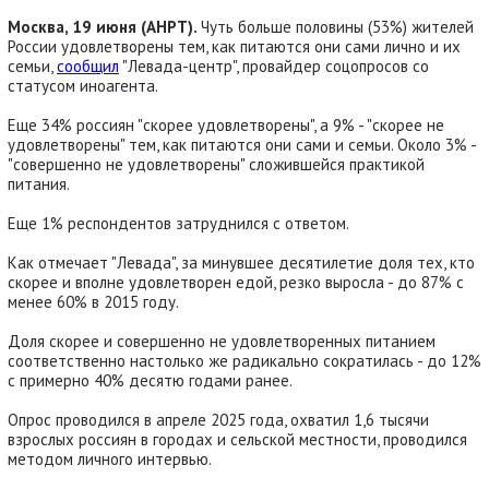
Москва, 19 июня (АНРТ).
Чуть больше половины (53%) жителей
России удовлетворены тем, как питаются они сами лично и их
семьи,
сообщил
"Левада-центр", провайдер соцопросов со
статусом иноагента.
Еще 34% россиян "скорее удовлетворены", а 9% - "скорее не
удовлетворены" тем, как питаются они сами и семьи. Около 3% -
"совершенно не удовлетворены" сложившейся практикой
питания.
Еще 1% респондентов затруднился с ответом.
Как отмечает "Левада", за минувшее десятилетие доля тех, кто
скорее и вполне удовлетворен едой, резко выросла - до 87% с
менее 60% в 2015 году.
Доля скорее и совершенно не удовлетворенных питанием
соответственно настолько же радикально сократилась - до 12%
с примерно 40% десятю годами ранее.
Опрос проводился в апреле 2025 года, охватил 1,6 тысячи
взрослых россиян в городах и сельской местности, проводился
методом личного интервью.