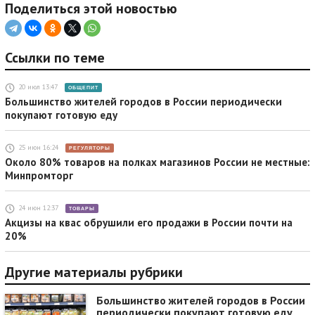
Поделиться этой новостью
Ссылки по теме
20 июл 13:47
ОБЩЕПИТ
Большинство жителей городов в России периодически
покупают готовую еду
25 июн 16:24
РЕГУЛЯТОРЫ
Около 80% товаров на полках магазинов России не местные:
Минпромторг
24 июн 12:37
ТОВАРЫ
Акцизы на квас обрушили его продажи в России почти на
20%
Другие материалы рубрики
Большинство жителей городов в России
периодически покупают готовую еду