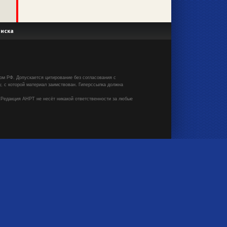
иска
вом РФ. Допускается цитирование без согласования с
, с которой материал заимствован. Гиперссылка должна
 Редакция АНРТ не несёт никакой ответственности за любые