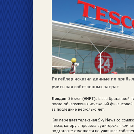
Ритейлер исказил данные по прибыли
учитывая собственных затрат
Лондон, 23 окт (АНРТ).
Глава британской T
после обнаружения искажений финансовой о
за последние несколько лет.
Как передает телеканал Sky News со ссылко
Tesco, которую провела аудиторская компан
подготовке отчетности не учитывал собствен