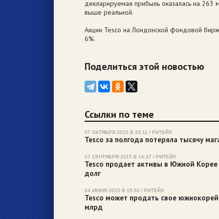
декларируемая прибыль оказалась на 263 
выше реальной.
Акции Tesco на Лондонской фондовой бирж
6%.
Поделиться этой новостью
Ссылки по теме
07 ОКТЯБРЯ 2015 В 15:11 / РИТЕЙЛ
Tesco за полгода потеряла тысячу маг
07 СЕНТЯБРЯ 2015 В 14:37 / РИТЕЙЛ
Tesco продает активы в Южной Корее 
долг
04 ИЮНЯ 2015 В 15:52 / РИТЕЙЛ
Tesco может продать свое южнокорей
млрд