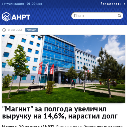
актуализация - 01:09 мск
Все новости
29 авг 10:05
РИТЕЙЛ
"Магнит" за полгода увеличил
выручку на 14,6%, нарастил долг
Москва, 29 августа (АНРТ).
Выручка российского продуктового