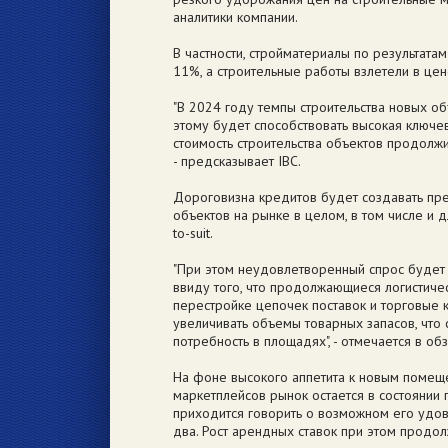
аналитики компании.
В частности, стройматериалы по результат
11%, а строительные работы взлетели в цен
"В 2024 году темпы строительства новых об
этому будет способствовать высокая ключев
стоимость строительства объектов продолжи
- предсказывает IBC.
Дороговизна кредитов будет создавать пре
объектов на рынке в целом, в том числе и д
to-suit.
"При этом неудовлетворенный спрос буде
ввиду того, что продолжающиеся логистиче
перестройке цепочек поставок и торговые
увеличивать объемы товарных запасов, что
потребность в площадях", - отмечается в об
На фоне высокого аппетита к новым помещ
маркетплейсов рынок остается в состоянии 
приходится говорить о возможном его удо
два. Рост арендных ставок при этом продол