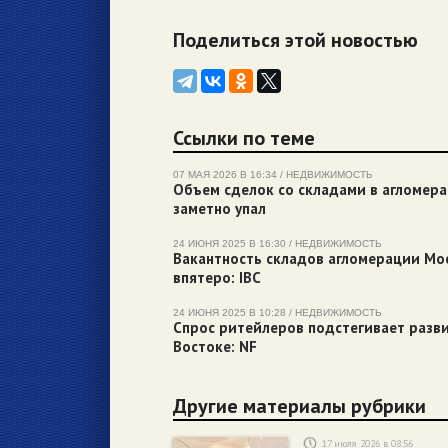
Поделиться этой новостью
Ссылки по теме
07 МАЯ 2026 В 16:34 / НЕДВИЖИМОСТЬ
Объем сделок со складами в агломера
заметно упал
24 ИЮНЯ 2025 В 16:30 / НЕДВИЖИМОСТЬ
Вакантность складов агломерации Мо
впятеро: IBC
24 ИЮНЯ 2025 В 10:28 / НЕДВИЖИМОСТЬ
Спрос ритейлеров подстегивает разв
Востоке: NF
Другие материалы рубрики
17 июля 2026 в 08:56