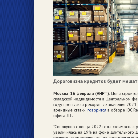
Дороговизна кредитов будет мешать
Москва, 16 февраля (АНРТ).
Цена строител
складской недвидимости в Центральном фе
году превысила рекордные значения 2021-
арендные ставки,
говорится
в обзоре IBC Re
офиса JLL.
"Совокупно с конца 2022 года стоимость ст
увеличилась на 19% на фоне длительного 
резкого удорожания цен на строительные ма