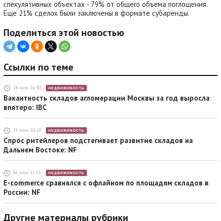
спекулятивных объектах - 79% от общего объема поглощения.
Еще 21% сделок были заключены в формате субаренды.
Поделиться этой новостью
Ссылки по теме
24 июн 16:30
НЕДВИЖИМОСТЬ
Вакантность складов агломерации Москвы за год выросла
впятеро: IBC
24 июн 10:28
НЕДВИЖИМОСТЬ
Спрос ритейлеров подстегивает развитие складов на
Дальнем Востоке: NF
06 июн 11:55
НЕДВИЖИМОСТЬ
E-commerce сравнялся с офлайном по площадям складов в
России: NF
Другие материалы рубрики