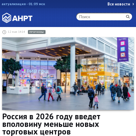
актуализация - 01:09 мск
Все новости
12 мая 14:14
ПРОГНОЗЫ
Россия в 2026 году введет
вполовину меньше новых
торговых центров