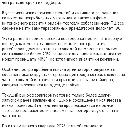
чем раньше, срока их подбора.
В условиях низких темпов открытий и активного сокращения
количества неприбыльных магазинов, а также на фоне
интенсивного развития онлайн-торговли собственникам ТЦ все
сложнее найти заинтересованных арендаторов, поясняет IBC.
"Если ранее, в период высокой востребованности ТЦ, в первую
очередь как мест для шоппинга, и активного развития
ритейлеров, доля вакантных площадей на момент открытия
составляла не более 20%, то на сегодняшний день индикатор
может превышать 40%", - констатируют аналитики компании.
Особенно остро проблема поиска арендаторов ощущается
собственниками крупных торговых центров, в которых ключевая
часть площадей исторически приходилась на ритейлеров,
специализирующихся на одежде и обуви.
Текущий рынок характеризуется не только более долгим
запуском ранее заявленных ТЦ, но и сокращением количества
новых проектов. Эта тенденция прослеживается на рынке
торговой недвижимости в целом и на примере двух столиц в
частности.
По итогам первого квартала 2026 года объем нового