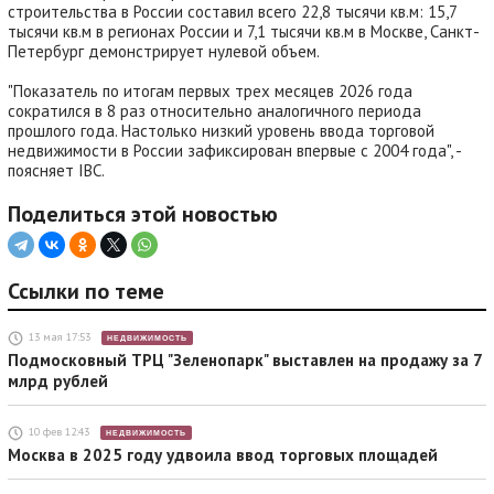
строительства в России составил всего 22,8 тысячи кв.м: 15,7
тысячи кв.м в регионах России и 7,1 тысячи кв.м в Москве, Санкт-
Петербург демонстрирует нулевой объем.
"Показатель по итогам первых трех месяцев 2026 года
сократился в 8 раз относительно аналогичного периода
прошлого года. Настолько низкий уровень ввода торговой
недвижимости в России зафиксирован впервые с 2004 года", -
поясняет IBC.
Поделиться этой новостью
Ссылки по теме
13 мая 17:53
НЕДВИЖИМОСТЬ
Подмосковный ТРЦ "Зеленопарк" выставлен на продажу за 7
млрд рублей
10 фев 12:43
НЕДВИЖИМОСТЬ
Москва в 2025 году удвоила ввод торговых площадей