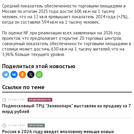
Средний показатель обеспеченности торговыми площадями в
Москве по итогам 2025 года достиг 606 кв.м на 1 тысячу
человек, что на 12 кв.м превышает показатель 2024 года (+2%),
когда он составлял 594 кв.м на 1 тысячу человек.
По оценке NF, при реализации всех заявленных на 2026 год
проектов, что предполагает открытие 20 торговых центров,
совокупный показатель обеспеченности торговыми площадями в
столице может достичь 630 кв.м на 1 тысячу жителей, что на
3,96% больше текущего уровня.
Поделиться этой новостью
Ссылки по теме
13 мая 17:53
НЕДВИЖИМОСТЬ
Подмосковный ТРЦ "Зеленопарк" выставлен на продажу за 7
млрд рублей
12 мая 14:14
ПРОГНОЗЫ
Россия в 2026 году введет вполовину меньше новых