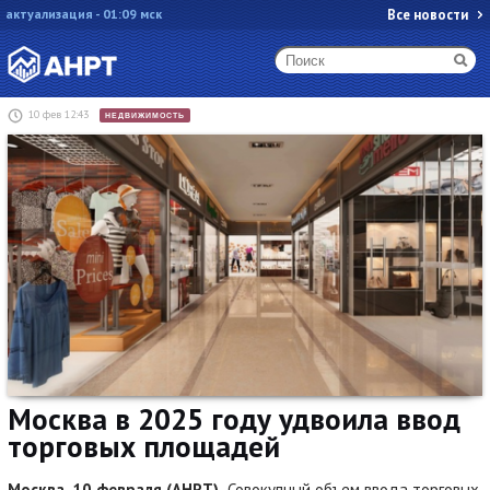
актуализация - 01:09 мск
Все новости
10 фев 12:43
НЕДВИЖИМОСТЬ
Москва в 2025 году удвоила ввод
торговых площадей
Москва, 10 февраля (АНРТ).
Совокупный объем ввода торговых