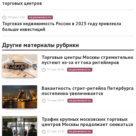
торговых центров
09 фев 12:48
НЕДВИЖИМОСТЬ
Торговая недвижимость России в 2025 году привлекла
больше инвестиций
Другие материалы рубрики
Торговые центры Москвы стремительно
пустеют из-за оттока ритейлеров
17 июл 08:56
НЕДВИЖИМОСТЬ
Вакантность стрит-ритейла Петербурга
постепенно увеличивается
14 июл 09:54
НЕДВИЖИМОСТЬ
Трафик крупных московских торговых
центров Москвы продолжает снижаться
02 июл 14:33
НЕДВИЖИМОСТЬ