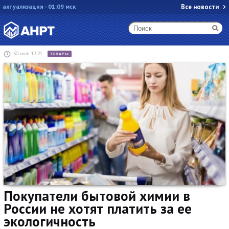
актуализация - 01:09 мск
Все новости
30 июн 13:21
ТОВАРЫ
Покупатели бытовой химии в
России не хотят платить за ее
экологичность