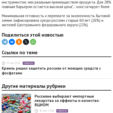
инструментом, чем реальным преимуществом продукта. Для 28%
главным барьером остается высокая цена", - констатирует Romir.
Минимальная готовность к переплате за экологичность бытовой
химии зафиксирована среди россиян старше 60 лет (26%) и
жителей Центрального федерального округа (22%).
Поделиться этой новостью
Ссылки по теме
29 ноя 19:31
ТОВАРЫ
Кремль решил защитить россиян от моющих средств с
фосфатами
Другие материалы рубрики
Россияне выбирают импортные
лекарства за эффекты и качество:
ВЦИОМ
30 июн 17:58
ТОВАРЫ