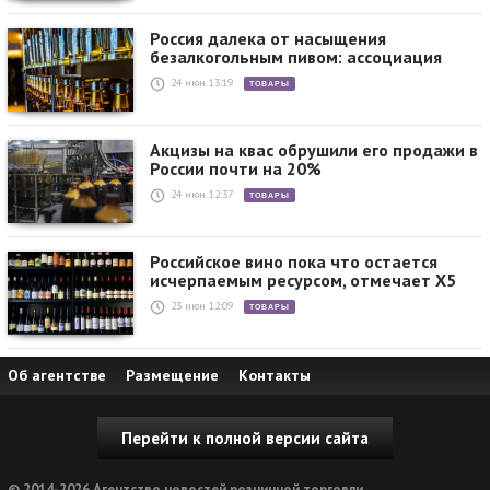
Россия далека от насыщения
безалкогольным пивом: ассоциация
24 июн 13:19
ТОВАРЫ
Акцизы на квас обрушили его продажи в
России почти на 20%
24 июн 12:37
ТОВАРЫ
Российское вино пока что остается
исчерпаемым ресурсом, отмечает X5
23 июн 12:09
ТОВАРЫ
Об агентстве
Размещение
Контакты
Перейти к полной версии сайта
© 2014-2026 Агентство новостей розничной торговли