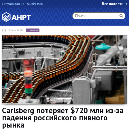
актуализация - 01:09 мск
Все новости
11 ноя 14:09
ТОВАРЫ
Carlsberg потеряет $720 млн из-за
падения российского пивного
рынка