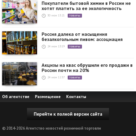
Покупатели бытовой химии в России не
хотят платить за ее экологичность
30 июн 13:21
ТОВАРЫ
Россия далека от насыщения
безалкогольным пивом: ассоциация
24 июн 13:19
ТОВАРЫ
Акцизы на квас обрушили его продажи в
России почти на 20%
24 июн 12:37
ТОВАРЫ
Об агентстве
Размещение
Контакты
Перейти к полной версии сайта
© 2014-2026 Агентство новостей розничной торговли