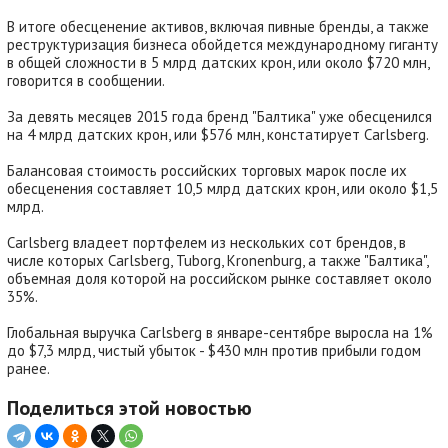
В итоге обесценение активов, включая пивные бренды, а также
реструктуризация бизнеса обойдется международному гиганту
в общей сложности в 5 млрд датских крон, или около $720 млн,
говорится в сообщении.
За девять месяцев 2015 года бренд "Балтика" уже обесценился
на 4 млрд датских крон, или $576 млн, констатирует Carlsberg.
Балансовая стоимость российских торговых марок после их
обесценения составляет 10,5 млрд датских крон, или около $1,5
млрд.
Carlsberg владеет портфелем из нескольких сот брендов, в
числе которых Carlsberg, Tuborg, Kronenburg, а также "Балтика",
объемная доля которой на российском рынке составляет около
35%.
Глобальная выручка Carlsberg в январе-сентябре выросла на 1%
до $7,3 млрд, чистый убыток - $430 млн против прибыли годом
ранее.
Поделиться этой новостью