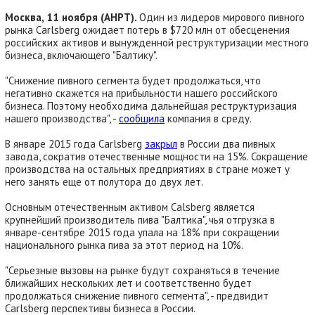
Москва, 11 ноября (АНРТ).
Один из лидеров мирового пивного
рынка Carlsberg ожидает потерь в $720 млн от обесценения
российских активов и вынужденной реструктуризации местного
бизнеса, включающего "Балтику".
"Снижение пивного сегмента будет продолжаться, что
негативно скажется на прибыльности нашего российского
бизнеса. Поэтому необходима дальнейшая реструктуризация
нашего производства", -
сообщила
компания в среду.
В январе 2015 года Carlsberg
закрыл
в России два пивных
завода, сократив отечественные мощности на 15%. Сокращение
производства на остальных предприятиях в стране может у
него занять еще от полутора до двух лет.
Основным отечественным активом Calsberg является
крупнейший производитель пива "Балтика", чья отгрузка в
январе-сентябре 2015 года упала на 18% при сокращении
национального рынка пива за этот период на 10%.
"Серьезные вызовы на рынке будут сохраняться в течение
ближайших нескольких лет и соответственно будет
продолжаться снижение пивного сегмента", - предвидит
Carlsberg перспективы бизнеса в России.