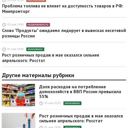
РЕГУЛЯТОРЫ
Проблема топлива не влияет на доступность товаров в РФ:
Минпромторг
02 июл 13:45
НЕДВИЖИМОСТЬ
Слово "Продукты" ожидаемо лидирует в вывесках несетевой
розницы России
01 июл 19:00
ЭКОНОМИКА
Рост розничных продаж в мае оказался сильнее
апрельского: Росстат
Другие материалы рубрики
Доля расходов на потребление
домохозяйств в ВВП России превысила
55%
02 июл 10:35
ЭКОНОМИКА
Рост розничных продаж в мае оказался
сильнее апрельского: Росстат
01 июл 19:00
ЭКОНОМИКА