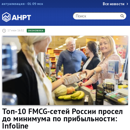
актуализация - 01:09 мск
Все новости
17 июн 16:52
ЭКОНОМИКА
Топ-10 FMCG-сетей России просел
до минимума по прибыльности:
Infoline