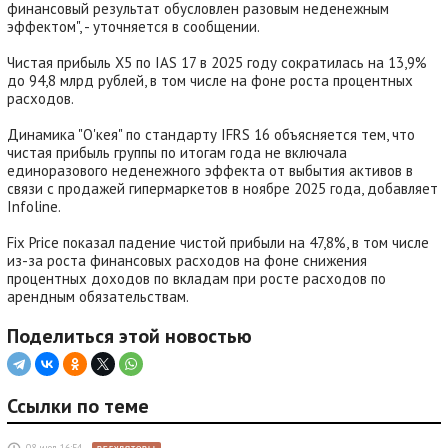
финансовый результат обусловлен разовым неденежным
эффектом", - уточняется в сообщении.
Чистая прибыль X5 по IAS 17 в 2025 году сократилась на 13,9%
до 94,8 млрд рублей, в том числе на фоне роста процентных
расходов.
Динамика "О'кея" по стандарту IFRS 16 объясняется тем, что
чистая прибыль группы по итогам года не включала
единоразового неденежного эффекта от выбытия активов в
связи с продажей гипермаркетов в ноябре 2025 года, добавляет
Infoline.
Fix Price показал падение чистой прибыли на 47,8%, в том числе
из-за роста финансовых расходов на фоне снижения
процентных доходов по вкладам при росте расходов по
арендным обязательствам.
Поделиться этой новостью
Ссылки по теме
08 июл 16:54