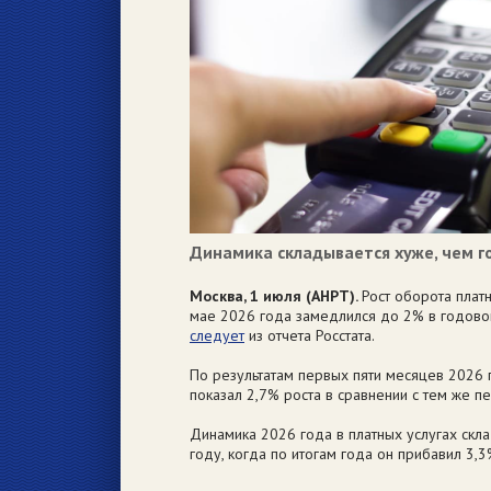
Динамика складывается хуже, чем г
Москва, 1 июля (АНРТ).
Рост оборота плат
мае 2026 года замедлился до 2% в годовом
следует
из отчета Росстата.
По результатам первых пяти месяцев 2026 
показал 2,7% роста в сравнении с тем же 
Динамика 2026 года в платных услугах скл
году, когда по итогам года он прибавил 3,