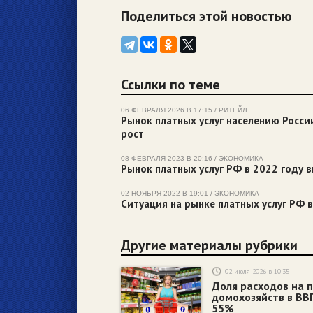
Поделиться этой новостью
Ссылки по теме
06 ФЕВРАЛЯ 2026 В 17:15 / РИТЕЙЛ
Рынок платных услуг населению Росси
рост
08 ФЕВРАЛЯ 2023 В 20:16 / ЭКОНОМИКА
Рынок платных услуг РФ в 2022 году в
02 НОЯБРЯ 2022 В 19:01 / ЭКОНОМИКА
Ситуация на рынке платных услуг РФ 
Другие материалы рубрики
02 июля 2026 в 10:35
Доля расходов на 
домохозяйств в ВВ
55%