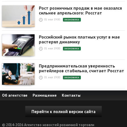
Рост розничных продаж в мае оказался
сильнее апрельского: Росстат
01 июл 19:00
ЭКОНОМИКА
Российский рынок платных услуг в мае
растерял динамику
01 июл 19:00
ЭКОНОМИКА
Предпринимательская уверенность
ритейлеров стабильна, считает Росстат
01 июл 19:00
ЭКОНОМИКА
Об агентстве
Размещение
Контакты
Перейти к полной версии сайта
© 2014-2026 Агентство новостей розничной торговли