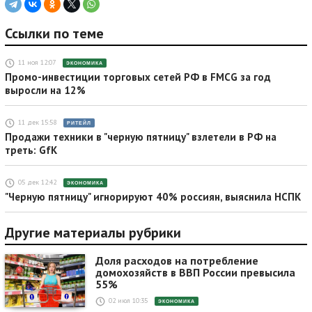
Ссылки по теме
11 ноя 12:07
ЭКОНОМИКА
Промо-инвестиции торговых сетей РФ в FMCG за год
выросли на 12%
11 дек 15:58
РИТЕЙЛ
Продажи техники в "черную пятницу" взлетели в РФ на
треть: GfK
05 дек 12:42
ЭКОНОМИКА
"Черную пятницу" игнорируют 40% россиян, выяснила НСПК
Другие материалы рубрики
Доля расходов на потребление
домохозяйств в ВВП России превысила
55%
02 июл 10:35
ЭКОНОМИКА