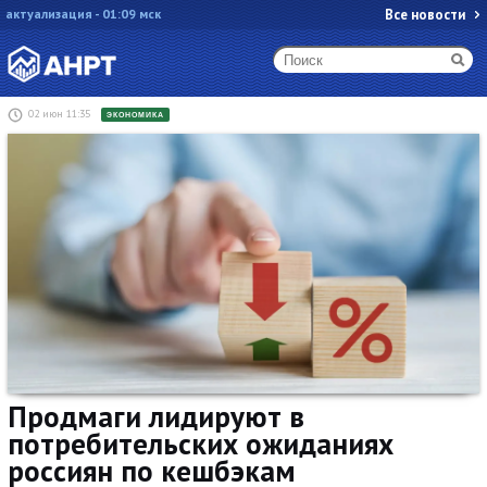
актуализация - 01:09 мск
Все новости
02 июн 11:35
ЭКОНОМИКА
Продмаги лидируют в
потребительских ожиданиях
россиян по кешбэкам