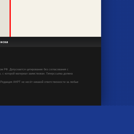
иска
вом РФ. Допускается цитирование без согласования с
, с которой материал заимствован. Гиперссылка должна
 Редакция АНРТ не несёт никакой ответственности за любые