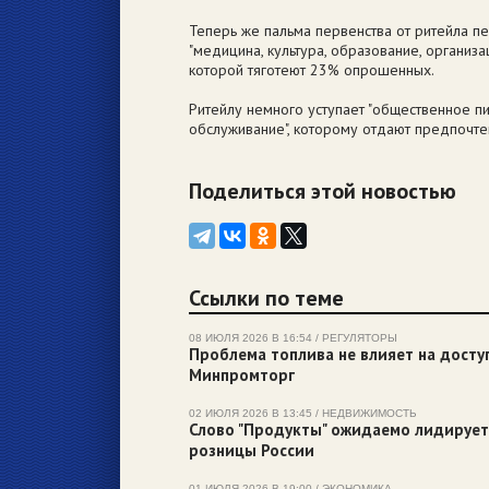
Теперь же пальма первенства от ритейла п
"медицина, культура, образование, организац
которой тяготеют 23% опрошенных.
Ритейлу немного уступает "общественное пи
обслуживание", которому отдают предпочте
Поделиться этой новостью
Ссылки по теме
08 ИЮЛЯ 2026 В 16:54 / РЕГУЛЯТОРЫ
Проблема топлива не влияет на досту
Минпромторг
02 ИЮЛЯ 2026 В 13:45 / НЕДВИЖИМОСТЬ
Слово "Продукты" ожидаемо лидирует
розницы России
01 ИЮЛЯ 2026 В 19:00 / ЭКОНОМИКА