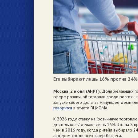
Его выбирают лишь 16% против 24% 
Москва, 2 июня (АНРТ).
Доля желающих пос
сфере розничной торговли среди россиян,
запуске своего дела, за минувшее десятиле
говорится
в отчете ВЦИОМа.
К 2026 году ставку на "розничную торговл
деятельность" делают лишь 16%. Это на 8 п
чем в 2016 году, когда ритейл выбирало 2
лидером среди всех сфер бизнеса.