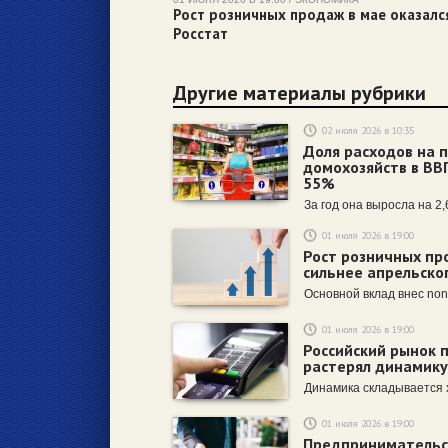
Рост розничных продаж в мае оказалс
Росстат
Другие материалы рубрики
02 июля 2026 в 10:35
Доля расходов на 
домохозяйств в ВВ
55%
За год она выросла на 2,6
01 июля 2026 в 19:00
Рост розничных пр
сильнее апрельског
Основной вклад внес non
01 июля 2026 в 19:00
Российский рынок п
растерял динамику
Динамика складывается 
01 июля 2026 в 19:00
Предпринимательс