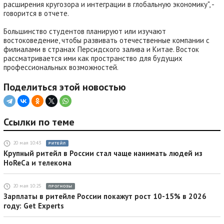
расширения кругозора и интеграции в глобальную экономику", -
говорится в отчете.
Большинство студентов планируют или изучают
востоковедение, чтобы развивать отечественные компании с
филиалами в странах Персидского залива и Китае. Восток
рассматривается ими как пространство для будущих
профессиональных возможностей.
Поделиться этой новостью
Ссылки по теме
20 мая 10:43
РИТЕЙЛ
Крупный ритейл в России стал чаще нанимать людей из
HoReCa и телекома
20 мая 10:25
ПРОГНОЗЫ
Зарплаты в ритейле России покажут рост 10-15% в 2026
году: Get Experts