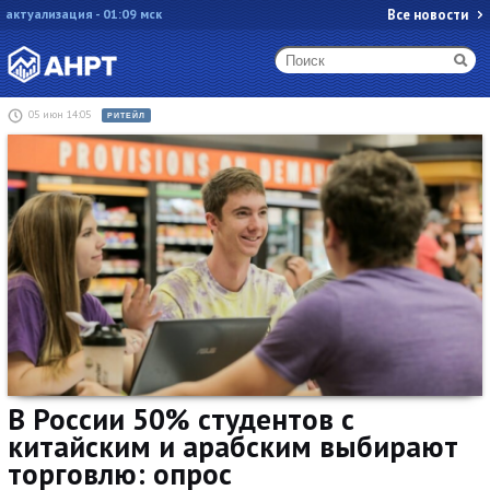
актуализация - 01:09 мск
Все новости
05 июн 14:05
РИТЕЙЛ
В России 50% студентов с
китайским и арабским выбирают
торговлю: опрос