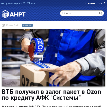
актуализация - 01:09 мск
Все новости
01 июл 15:04
РИТЕЙЛ
ВТБ получил в залог пакет в Ozon
по кредиту АФК "Системы"
Москва, 1 июля (АНРТ).
Принадлежащий государству второй