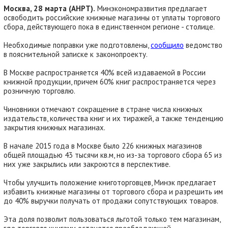
Москва, 28 марта (АНРТ).
Минэкономразвития предлагает
освободить российские книжные магазины от уплаты торгового
сбора, действующего пока в единственном регионе - столице.
Необходимые поправки уже подготовлены,
сообщило
ведомство
в пояснительной записке к законопроекту.
В Москве распространяется 40% всей издаваемой в России
книжной продукции, причем 60% книг распространяется через
розничную торговлю.
Чиновники отмечают сокращение в стране числа книжных
издательств, количества книг и их тиражей, а также тенденцию
закрытия книжных магазинах.
В начале 2015 года в Москве было 226 книжных магазинов
общей площадью 43 тысячи кв.м, но из-за торгового сбора 65 из
них уже закрылись или закроются в перспективе.
Чтобы улучшить положение книготорговцев, Минэк предлагает
избавить книжные магазины от торгового сбора и разрешить им
до 40% выручки получать от продажи сопутствующих товаров.
Эта доля позволит пользоваться льготой только тем магазинам,