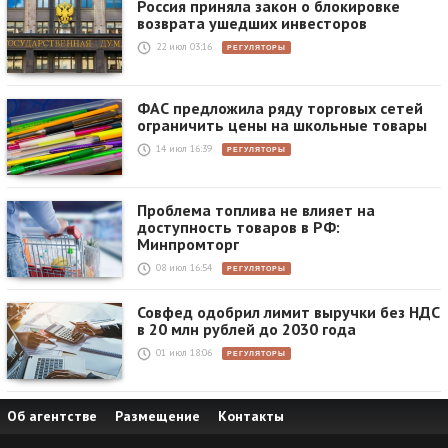
Россия приняла закон о блокировке
возврата ушедших инвесторов
22 июл 03:16
РЕГУЛЯТОРЫ
ФАС предложила ряду торговых сетей
ограничить цены на школьные товары
14 июл 16:39
РЕГУЛЯТОРЫ
Проблема топлива не влияет на
доступность товаров в РФ:
Минпромторг
08 июл 16:54
РЕГУЛЯТОРЫ
Совфед одобрил лимит выручки без НДС
в 20 млн рублей до 2030 года
01 июл 18:06
РЕГУЛЯТОРЫ
Об агентстве
Размещение
Контакты