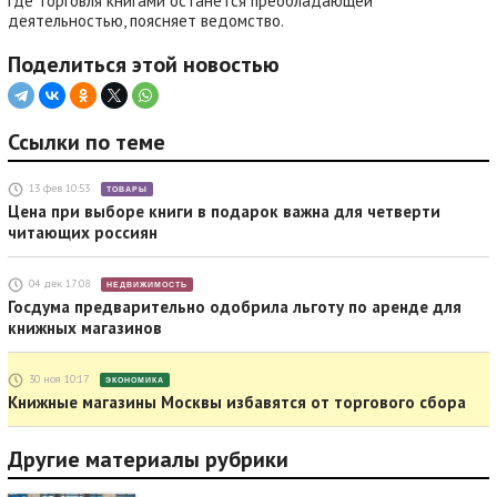
где торговля книгами останется преобладающей
деятельностью, поясняет ведомство.
Поделиться этой новостью
Ссылки по теме
13 фев 10:53
ТОВАРЫ
Цена при выборе книги в подарок важна для четверти
читающих россиян
04 дек 17:08
НЕДВИЖИМОСТЬ
Госдума предварительно одобрила льготу по аренде для
книжных магазинов
30 ноя 10:17
ЭКОНОМИКА
Книжные магазины Москвы избавятся от торгового сбора
Другие материалы рубрики