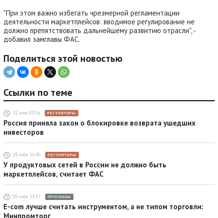
"При этом важно избегать чрезмерной регламентации
деятельности маркетплейсов: вводимое регулирование не
должно препятствовать дальнейшему развитию отрасли", -
добавил замглавы ФАС.
Поделиться этой новостью
Ссылки по теме
22 июл 03:16
РЕГУЛЯТОРЫ
Россия приняла закон о блокировке возврата ушедших
инвесторов
23 июн 16:30
РЕГУЛЯТОРЫ
У продуктовых сетей в России не должно быть
маркетплейсов, считает ФАС
05 июн 13:57
ПРОГНОЗЫ
E-com лучше считать инструментом, а не типом торговли:
Минпромторг