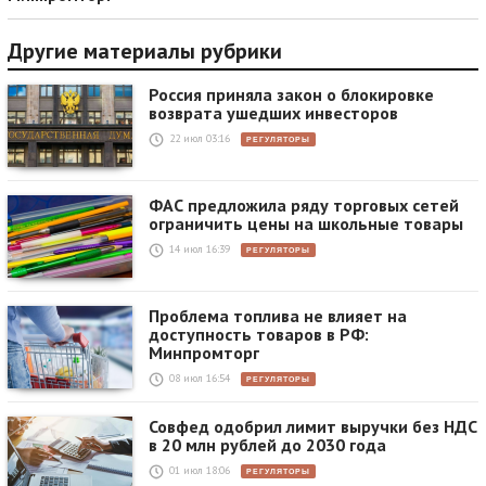
Другие материалы рубрики
Россия приняла закон о блокировке
возврата ушедших инвесторов
22 июл 03:16
РЕГУЛЯТОРЫ
ФАС предложила ряду торговых сетей
ограничить цены на школьные товары
14 июл 16:39
РЕГУЛЯТОРЫ
Проблема топлива не влияет на
доступность товаров в РФ:
Минпромторг
08 июл 16:54
РЕГУЛЯТОРЫ
Совфед одобрил лимит выручки без НДС
в 20 млн рублей до 2030 года
01 июл 18:06
РЕГУЛЯТОРЫ