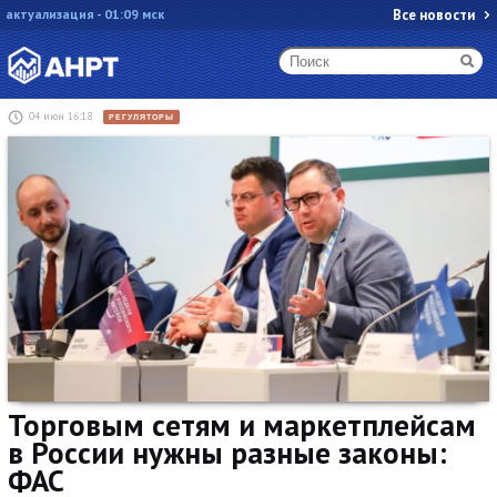
актуализация - 01:09 мск
Все новости
04 июн 16:18
РЕГУЛЯТОРЫ
Торговым сетям и маркетплейсам
в России нужны разные законы:
ФАС