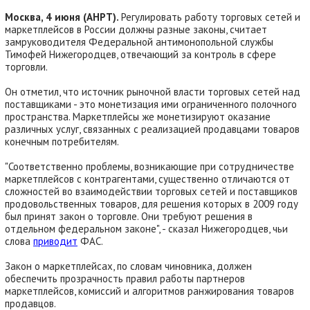
Москва, 4 июня (АНРТ).
Регулировать работу торговых сетей и
маркетплейсов в России должны разные законы, считает
замруководителя Федеральной антимонопольной службы
Тимофей Нижегородцев, отвечающий за контроль в сфере
торговли.
Он отметил, что источник рыночной власти торговых сетей над
поставщиками - это монетизация ими ограниченного полочного
пространства. Маркетплейсы же монетизируют оказание
различных услуг, связанных с реализацией продавцами товаров
конечным потребителям.
"Соответственно проблемы, возникающие при сотрудничестве
маркетплейсов с контрагентами, существенно отличаются от
сложностей во взаимодействии торговых сетей и поставщиков
продовольственных товаров, для решения которых в 2009 году
был принят закон о торговле. Они требуют решения в
отдельном федеральном законе", - сказал Нижегородцев, чьи
слова
приводит
ФАС.
Закон о маркетплейсах, по словам чиновника, должен
обеспечить прозрачность правил работы партнеров
маркетплейсов, комиссий и алгоритмов ранжирования товаров
продавцов.