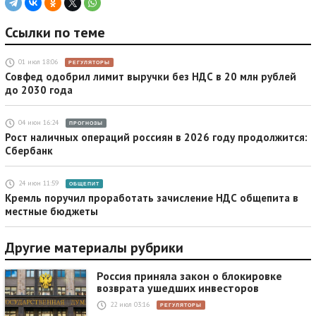
Ссылки по теме
01 июл 18:06
РЕГУЛЯТОРЫ
Совфед одобрил лимит выручки без НДС в 20 млн рублей
до 2030 года
04 июн 16:24
ПРОГНОЗЫ
Рост наличных операций россиян в 2026 году продолжится:
Сбербанк
24 июн 11:59
ОБЩЕПИТ
Кремль поручил проработать зачисление НДС общепита в
местные бюджеты
Другие материалы рубрики
Россия приняла закон о блокировке
возврата ушедших инвесторов
22 июл 03:16
РЕГУЛЯТОРЫ