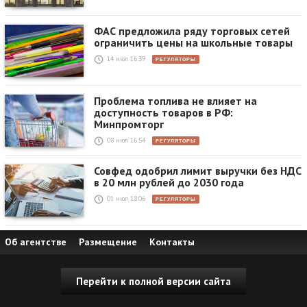
ФАС предложила ряду торговых сетей
ограничить цены на школьные товары
14 июл 16:39
РЕГУЛЯТОРЫ
Проблема топлива не влияет на
доступность товаров в РФ:
Минпромторг
08 июл 16:54
РЕГУЛЯТОРЫ
Совфед одобрил лимит выручки без НДС
в 20 млн рублей до 2030 года
01 июл 18:06
РЕГУЛЯТОРЫ
Об агентстве
Размещение
Контакты
Перейти к полной версии сайта