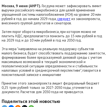
Москва, 9 июня (АНРТ).
Госдума может зафиксировать лимит
выручки российского микробизнеса для целей применения
упрощенной системы налогообложения (УСН) на уровне 20 млн
рублей в год до начала 2029 года,
следует
из законопроекта,
внесенного группой депутатов и сенаторов.
Затем порог оборота микробизнеса, при котором можно не
платить НДС, предполагается понизить до 15 млн рублей в год
на 2029 год и до 10 млн рублей в год на 2030 год.
Эта мера "направлена на реальную поддержку субъектов
малого бизнеса, будет способствовать поддержанию занятости,
формированию более предсказуемой деловой среды с учетом
максимально возможной в текущей экономической и
геополитической ситуации определенности и стабильности
налоговых условий в среднесрочной перспективе", говорится в
пояснительной записке к инициативе
Принятие этого законопроекта лишит федеральный бюджет
0,25 трлн рублей только за 2027-2030 годы, уточняется в
документе. Расчетов для 2030 года не приводится.
Поделиться этой новостью