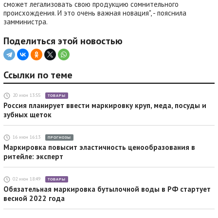
сможет легализовать свою продукцию сомнительного
происхождения. И это очень важная новация", - пояснила
замминистра.
Поделиться этой новостью
Ссылки по теме
20 июн 13:55
ТОВАРЫ
Россия планирует ввести маркировку круп, меда, посуды и
зубных щеток
16 июн 16:13
ПРОГНОЗЫ
Маркировка повысит эластичность ценообразования в
ритейле: эксперт
02 июн 18:49
ТОВАРЫ
Обязательная маркировка бутылочной воды в РФ стартует
весной 2022 года