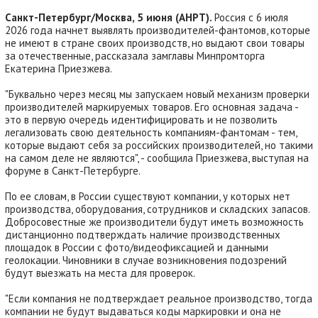
Санкт-Петербург/Москва, 5 июня (АНРТ).
Россия с 6 июля
2026 года начнет выявлять производителей-фантомов, которые
не имеют в стране своих производств, но выдают свои товары
за отечественные, рассказала замглавы Минпромторга
Екатерина Приезжева.
"Буквально через месяц мы запускаем новый механизм проверки
производителей маркируемых товаров. Его основная задача -
это в первую очередь идентифицировать и не позволить
легализовать свою деятельность компаниям-фантомам - тем,
которые выдают себя за российских производителей, но такими
на самом деле не являются", - сообщила Приезжева, выступая на
форуме в Санкт-Петербурге.
По ее словам, в России существуют компании, у которых нет
производства, оборудования, сотрудников и складских запасов.
Добросовестные же производители будут иметь возможность
дистанционно подтверждать наличие производственных
площадок в России с фото/видеофиксацией и данными
геолокации. Чиновники в случае возникновения подозрений
будут выезжать на места для проверок.
"Если компания не подтверждает реальное производство, тогда
компании не будут выдаваться коды маркировки и она не