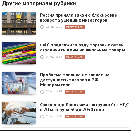
Другие материалы рубрики
Россия приняла закон о блокировке
возврата ушедших инвесторов
22 июл 03:16
РЕГУЛЯТОРЫ
ФАС предложила ряду торговых сетей
ограничить цены на школьные товары
14 июл 16:39
РЕГУЛЯТОРЫ
Проблема топлива не влияет на
доступность товаров в РФ:
Минпромторг
08 июл 16:54
РЕГУЛЯТОРЫ
Совфед одобрил лимит выручки без НДС
в 20 млн рублей до 2030 года
01 июл 18:06
РЕГУЛЯТОРЫ