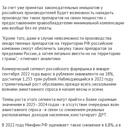
За счет уже принятых законодательных инициатив у
российских производителей будет возможность наладить
производство таких препаратов на своих мощностях с
предоставлением правообладателям минимальной компенсации
или вообще без ее уплаты.
"Кроме того, даже в случае невозможности производства
лекарственных препаратов на территории РФ российские
компании смогут обеспечить закупку таких препаратов за
пределами России, а затем легально ввезти их на территорию
страны", - отмечают аналитики.
Коммерческий сегмент российского фармрынка в январе-
сентябре 2022 года вырос в рублевом эквиваленте на 18%,
достигнув 1,253 трлн рублей. Наблюдающийся в 2022 году
стремительный рост обусловлен, прежде всего, несколькими
волнами ажиотажного спроса в начале весны и осени.
Темпы роста этого сегмента могут прийти к более скромным
значениям в 2023–2024 годах - в отсутствие очередных волн
ажиотажного спроса - в связи со снижением реальных
располагаемых доходов населения, констатирует ДРТ.
В 2022 году Минфин РФ оценивает такое снижение в 6,8%, а в