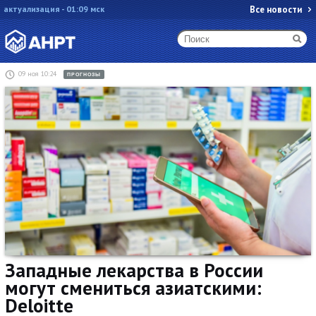
актуализация - 01:09 мск
Все новости
09 ноя 10:24
ПРОГНОЗЫ
Западные лекарства в России
могут смениться азиатскими:
Deloitte