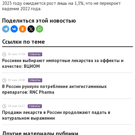
2023 году ожидается рост лишь на 1,3%, что не перекроет
падения 2022 года.
Поделиться этой новостью
Ссылки по теме
30 июн 17:58
ТОВАРЫ
Россияне выбирают импортные лекарства за эффекты и
качество: ВЦИОМ
19 июн 14:30
ТОВАРЫ
В России рухнуло потребление антигистаминных
препаратов: RNC Pharma
28 мая 16:17
ТОВАРЫ
Продажи лекарств в России продолжают падать в
натуральном выражении
Другие материалы рубрики