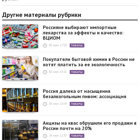
Другие материалы рубрики
Россияне выбирают импортные
лекарства за эффекты и качество:
ВЦИОМ
30 июн 17:58
ТОВАРЫ
Покупатели бытовой химии в России не
хотят платить за ее экологичность
30 июн 13:21
ТОВАРЫ
Россия далека от насыщения
безалкогольным пивом: ассоциация
24 июн 13:19
ТОВАРЫ
Акцизы на квас обрушили его продажи в
России почти на 20%
24 июн 12:37
ТОВАРЫ