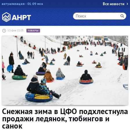
актуализация - 01:09 мск
Все новости
13 фев 11:05
ТОВАРЫ
Снежная зима в ЦФО подхлестнула
продажи ледянок, тюбингов и
санок