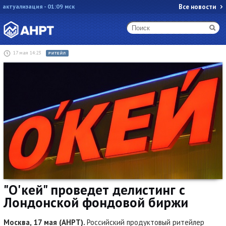
актуализация - 01:09 мск
Все новости
17 мая 14:23
РИТЕЙЛ
"О'кей" проведет делистинг с
Лондонской фондовой биржи
Москва, 17 мая (АНРТ).
Российский продуктовый ритейлер