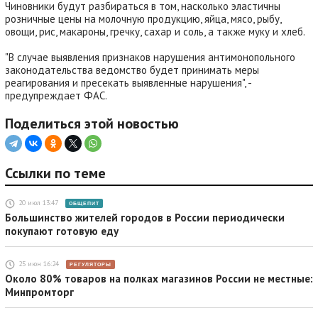
Чиновники будут разбираться в том, насколько эластичны
розничные цены на молочную продукцию, яйца, мясо, рыбу,
овощи, рис, макароны, гречку, сахар и соль, а также муку и хлеб.
"В случае выявления признаков нарушения антимонопольного
законодательства ведомство будет принимать меры
реагирования и пресекать выявленные нарушения", -
предупреждает ФАС.
Поделиться этой новостью
Ссылки по теме
20 июл 13:47
ОБЩЕПИТ
Большинство жителей городов в России периодически
покупают готовую еду
25 июн 16:24
РЕГУЛЯТОРЫ
Около 80% товаров на полках магазинов России не местные:
Минпромторг