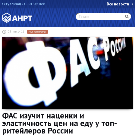
актуализация - 01:09 мск
Все новости
28 янв 14:11
РЕГУЛЯТОРЫ
ФАС изучит наценки и
эластичность цен на еду у топ-
ритейлеров России