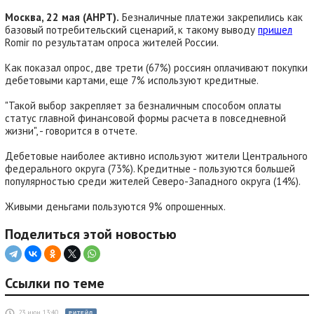
Москва, 22 мая (АНРТ).
Безналичные платежи закрепились как
базовый потребительский сценарий, к такому выводу
пришел
Romir по результатам опроса жителей России.
Как показал опрос, две трети (67%) россиян оплачивают покупки
дебетовыми картами, еще 7% используют кредитные.
"Такой выбор закрепляет за безналичным способом оплаты
статус главной финансовой формы расчета в повседневной
жизни", - говорится в отчете.
Дебетовые наиболее активно используют жители Центрального
федерального округа (73%). Кредитные - пользуются большей
популярностью среди жителей Северо-Западного округа (14%).
Живыми деньгами пользуются 9% опрошенных.
Поделиться этой новостью
Ссылки по теме
23 июн 13:40
РИТЕЙЛ