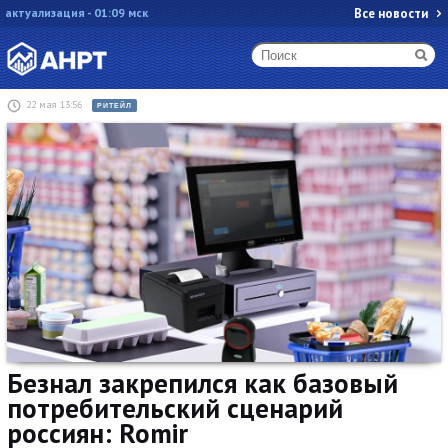
актуализация - 01:09 мск
Все новости
22 мая 13:56
РИТЕЙЛ
Безнал закрепился как базовый
потребительский сценарий
россиян: Romir